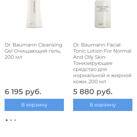
Dr. Baumann Cleansing
Dr. Baumann Facial
Gel Очищающий гель,
Tonic Lotion For Normal
200 мл
And Oily Skin
Тонизирующее
средство для
нормальной и жирной
кожи, 200 мл
6 195 руб.
5 880 руб.
В корзину
В корзину