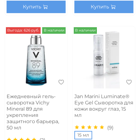
Купить
Купить
Выгода: 626 руб.
В наличии
В наличии
Ежедневный гель-
Jan Marini Luminate®
сыворотка Vichy
Eye Gel Сыворотка для
Mineral 89 для
кожи вокруг глаз, 15
укрепления
мл
защитного барьера,
(9)
50 мл
15 мл