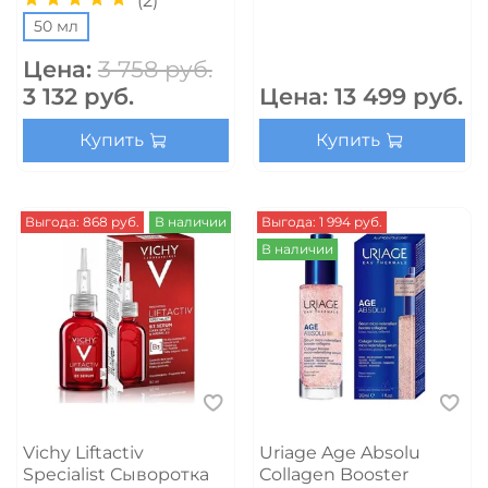
(2)
50 мл
Цена:
3 758 руб.
3 132 руб.
Цена:
13 499 руб.
Купить
Купить
Выгода: 868 руб.
В наличии
Выгода: 1 994 руб.
В наличии
Vichy Liftactiv
Uriage Age Absolu
Specialist Сыворотка
Collagen Booster