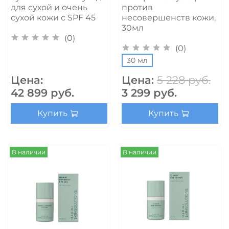
для сухой и очень
против
сухой кожи с SPF 45
несовершенств кожи,
30мл
(0)
(0)
30 мл
Цена:
Цена:
5 228 руб.
42 899 руб.
3 299 руб.
Купить
Купить
В наличии
В наличии