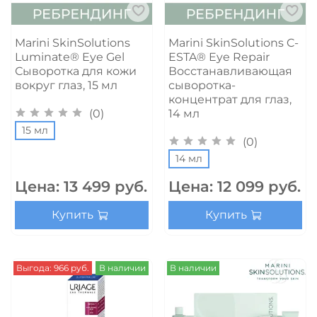
Marini SkinSolutions
Marini SkinSolutions C-
Luminate® Eye Gel
ESTA® Eye Repair
Сыворотка для кожи
Восстанавливающая
вокруг глаз, 15 мл
сыворотка-
концентрат для глаз,
(0)
14 мл
15 мл
(0)
14 мл
Цена:
13 499 руб.
Цена:
12 099 руб.
Купить
Купить
Выгода: 966 руб.
В наличии
В наличии