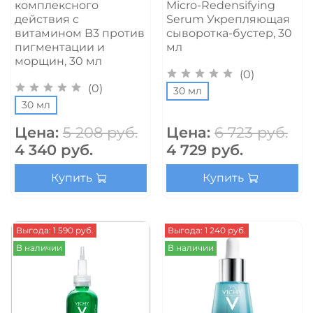
комплексного
Micro-Redensifying
действия с
Serum Укрепляющая
витамином B3 против
сыворотка-бустер, 30
пигментации и
мл
морщин, 30 мл
(0)
(0)
30 мл
30 мл
Цена:
5 208 руб.
Цена:
6 723 руб.
4 340 руб.
4 729 руб.
Купить
Купить
Выгода: 1 590 руб.
Выгода: 1 240 руб.
В наличии
В наличии