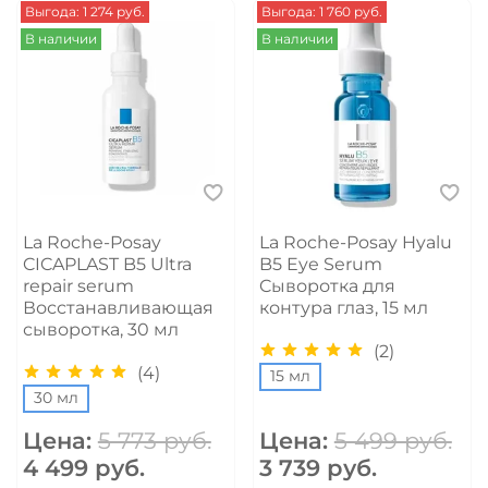
Выгода: 1 274 руб.
Выгода: 1 760 руб.
В наличии
В наличии
La Roche-Posay
La Roche-Posay Hyalu
CICAPLAST B5 Ultra
B5 Eye Serum
repair serum
Cыворотка для
Восстанавливающая
контура глаз, 15 мл
сыворотка, 30 мл
(2)
(4)
15 мл
30 мл
Цена:
5 773 руб.
Цена:
5 499 руб.
4 499 руб.
3 739 руб.