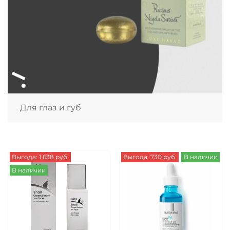
Для глаз и губ
Выгода: 1 638 руб.
Выгода: 730 руб.
В наличии
В наличии