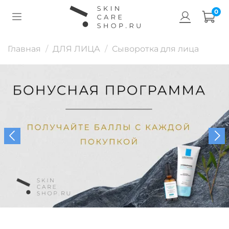
0
Главная
ДЛЯ ЛИЦА
Сыворотка для лица