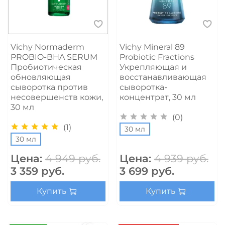
Vichy Normaderm
Vichy Mineral 89
PROBIO-BHA SERUM
Probiotic Fractions
Пробиотическая
Укрепляющая и
обновляющая
восстанавливающая
сыворотка против
сыворотка-
несовершенств кожи,
концентрат, 30 мл
30 мл
(0)
(1)
30 мл
30 мл
Цена:
4 949 руб.
Цена:
4 939 руб.
3 359 руб.
3 699 руб.
Купить
Купить