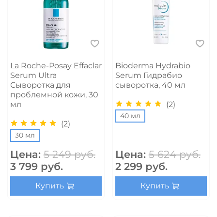
La Roche-Posay Effaclar
Bioderma Hydrabio
Serum Ultra
Serum Гидрабио
Сыворотка для
сыворотка, 40 мл
проблемной кожи, 30
(2)
мл
40 мл
(2)
30 мл
Цена:
5 249 руб.
Цена:
5 624 руб.
3 799 руб.
2 299 руб.
Купить
Купить