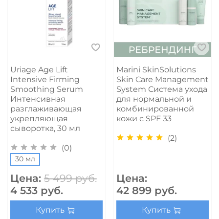
Uriage Age Lift
Marini SkinSolutions
Intensive Firming
Skin Care Management
Smoothing Serum
System Система ухода
Интенсивная
для нормальной и
разглаживающая
комбинированной
укрепляющая
кожи с SPF 33
сыворотка, 30 мл
(2)
(0)
30 мл
Цена:
5 499 руб.
Цена:
4 533 руб.
42 899 руб.
Купить
Купить