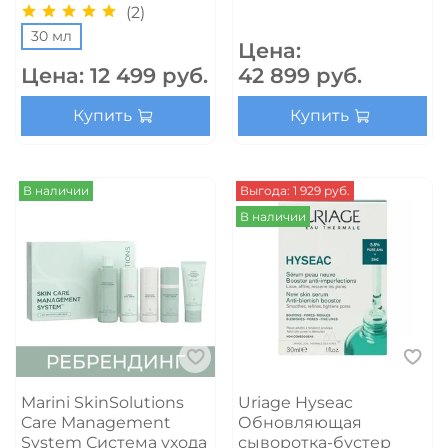
(2)
30 мл
Цена:
Цена:
12 499 руб.
42 899 руб.
Купить
Купить
В наличии
Выгода: 1 929 руб.
В наличии
Marini SkinSolutions
Uriage Hyseac
Care Management
Обновляющая
System Система ухода
сыворотка-бустер