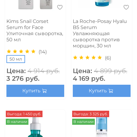
Kims Snail Corset
La Roche-Posay Hyalu
Serum for Face
B5 Serum
Улиточная сыворотка,
Увлажняющая
50 мл
сыворотка против
морщин, 30 мл
(14)
(6)
50 мл
Цена:
4 914 руб.
Цена:
4 899 руб.
3 276 руб.
4 169 руб.
Купить
Купить
Выгода: 1 450 руб.
Выгода: 3 325 руб.
В наличии
В наличии