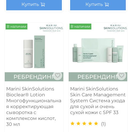
Купить
Купить
В наличии
В наличии
Marini SkinSolutions
Marini SkinSolutions
Bioclear® Lotion
Skin Care Management
Многофункциональна
System Система ухода
я корректирующая
для сухой и очень
сыворотка c
сухой кожи с SPF 33
комплексом кислот,
(1)
30 мл