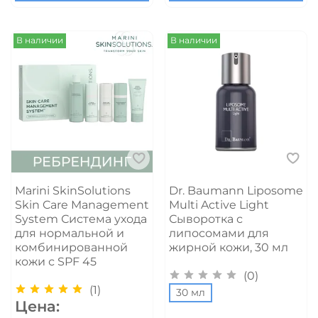
В наличии
В наличии
Marini SkinSolutions
Dr. Baumann Liposome
Skin Care Management
Multi Active Light
System Система ухода
Сыворотка с
для нормальной и
липосомами для
комбинированной
жирной кожи, 30 мл
кожи с SPF 45
(0)
(1)
30 мл
Цена: