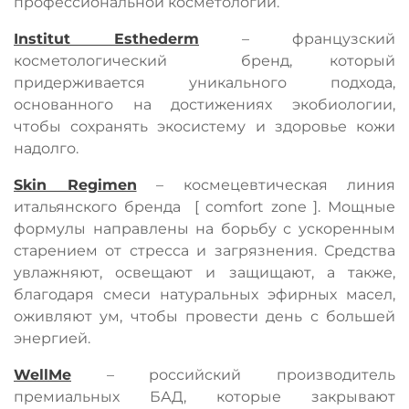
профессиональной косметологии.
Institut
Esthederm
– французский
косметологический
бренд, который
придерживается уникального подхода,
основанного на достижениях экобиологии,
чтобы сохранять экосистему и здоровье кожи
надолго.
Skin Regimen
– космецевтическая линия
итальянского бренда
[ comfort zone ]. Мощные
формулы направлены на борьбу с ускоренным
старением от стресса и загрязнения. Средства
увлажняют, освещают и защищают, а также,
благодаря смеси натуральных эфирных масел,
оживляют ум, чтобы провести день с большей
энергией.
WellMe
– российский производитель
премиальных БАД, которые закрывают