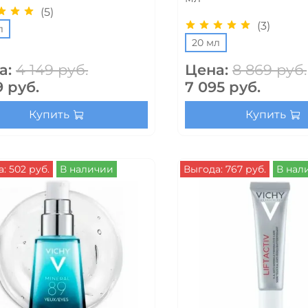
(5)
(3)
л
20 мл
а:
4 149 руб.
Цена:
8 869 руб.
9 руб.
7 095 руб.
Купить
Купить
: 502 руб.
В наличии
Выгода: 767 руб.
В нал