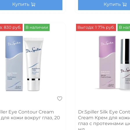
Купить
Купить
: 830 руб.
В наличии
Выгода: 1 774 руб.
В на
iller Eye Contour Cream
Dr.Spiller Silk Eye Con
для кожи вокруг глаз, 20
Cream Крем для кожи
глаз с протеинами ше
мл