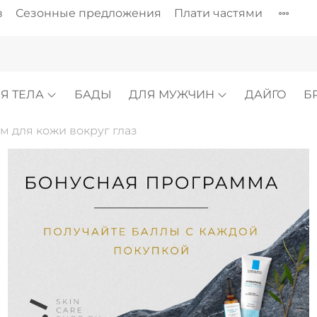
в
Сезонные предложения
Плати частями
Я ТЕЛА
БАДЫ
ДЛЯ МУЖЧИН
ДАЙГО
Б
м для кожи вокруг глаз