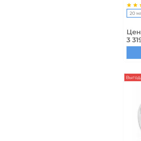
20 м
Цен
3 31
Выгода