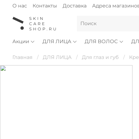
О нас
Контакты
Доставка
Адреса магазино
Акции
ДЛЯ ЛИЦА
ДЛЯ ВОЛОС
ДЛ
Главная
ДЛЯ ЛИЦА
Для глаз и губ
Кре