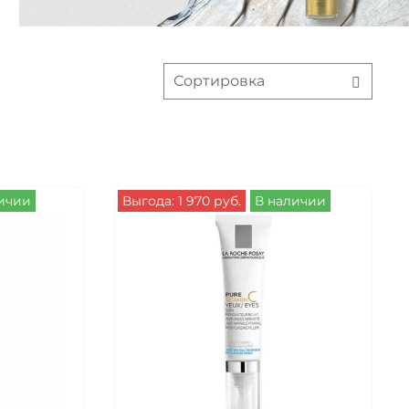
ичии
Выгода: 1 970 руб.
В наличии