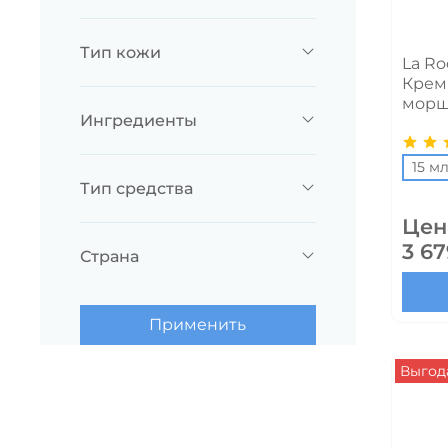
Тип кожи
La Ro
Крем 
морщ
Ингредиенты
15 м
Тип средства
Цен
3 67
Страна
Применить
Выгода