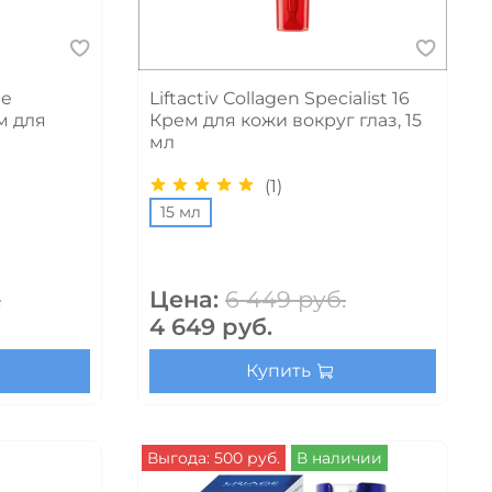
me
Liftactiv Collagen Specialist 16
м для
Крем для кожи вокруг глаз, 15
мл
(1)
15 мл
.
Цена:
6 449 руб.
4 649 руб.
Купить
Выгода: 500 руб.
В наличии