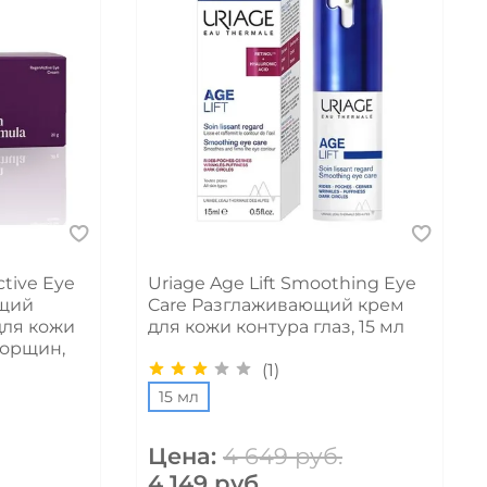
tive Eye
Uriage Age Lift Smoothing Eye
щий
Care Разглаживающий крем
ля кожи
для кожи контура глаз, 15 мл
морщин,
(1)
15 мл
Цена:
4 649 руб.
4 149 руб.