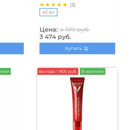
(3)
40 мл
Цена:
4 199 руб.
3 474 руб.
Купить
ичии
Выгода: 1 800 руб.
В наличии