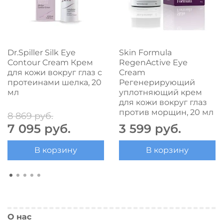
Dr.Spiller Silk Eye
Skin Formula
Contour Cream Крем
RegenActive Eye
для кожи вокруг глаз с
Cream
протеинами шелка, 20
Регенерирующий
мл
уплотняющий крем
для кожи вокруг глаз
против морщин, 20 мл
8 869 руб.
7 095 руб.
3 599 руб.
В корзину
В корзину
О нас