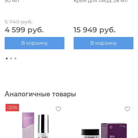
50 мл
крем для лица, 28 мл
5 749 руб.
4 599 руб.
15 949 руб.
В корзину
В корзину
Аналогичные товары
-20%