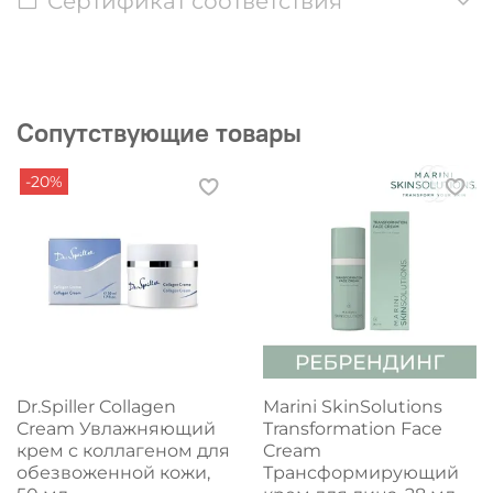
Сертификат соответствия
Сопутствующие товары
-20%
Dr.Spiller Collagen
Marini SkinSolutions
Cream Увлажняющий
Transformation Face
крем с коллагеном для
Cream
обезвоженной кожи,
Трансформирующий