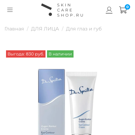
0
Главная
ДЛЯ ЛИЦА
Для глаз и губ
Выгода: 830 руб.
В наличии