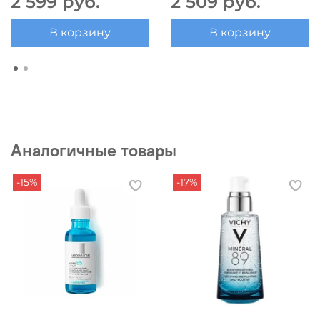
2 599 руб.
2 509 руб.
В корзину
В корзину
Аналогичные товары
-15%
-17%