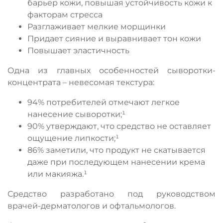
барьер кожи, повышая устойчивость кожи к
факторам стресса
Разглаживает мелкие морщинки
Придает сияние и выравнивает тон кожи
Повышает эластичность
Одна из главных особенностей сыворотки-
концентрата –
невесомая текстура:
94% потребителей отмечают легкое
нанесение сыворотки;¹
90% утверждают, что средство не оставляет
ощущение липкости;¹
86% заметили, что продукт не скатывается
даже при последующем нанесении крема
или макияжа.¹
Средство разработано под руководством
врачей-дерматологов и офтальмологов.