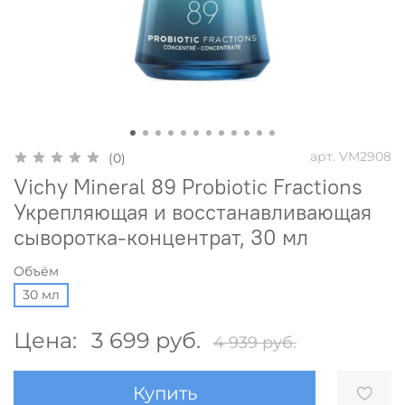
арт.
VM2908
(0)
Vichy Mineral 89 Probiotic Fractions
Укрепляющая и восстанавливающая
сыворотка-концентрат, 30 мл
Объём
30 мл
Цена:
3 699 руб.
4 939 руб.
Купить