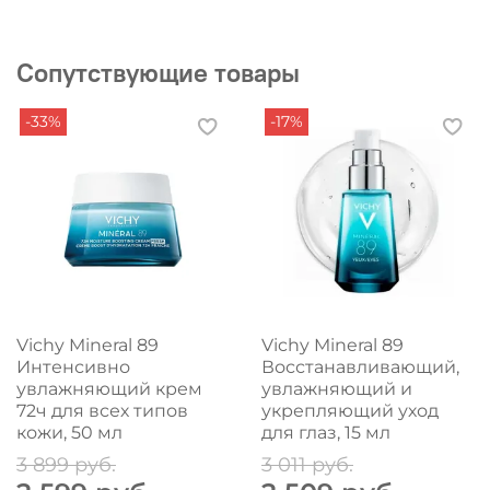
Сопутствующие товары
-33%
-17%
Vichy Mineral 89
Vichy Mineral 89
Интенсивно
Восстанавливающий,
увлажняющий крем
увлажняющий и
72ч для всех типов
укрепляющий уход
кожи, 50 мл
для глаз, 15 мл
3 899 руб.
3 011 руб.