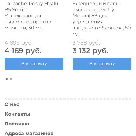
La Roche-Posay Hyalu
Ежедневный гель-
B5 Serum
сыворотка Vichy
Увлажняющая
Mineral 89 для
сыворотка против
укрепления
морщин, 30 мл
защитного барьера, 50
мл
4 899 руб.
3 758 руб.
4 169 руб.
3 132 руб.
В корзину
В корзину
О нас
Контакты
Доставка
Адреса магазинов