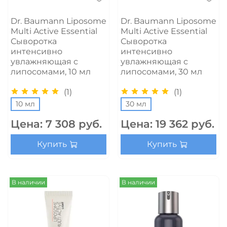
Dr. Baumann Liposome
Dr. Baumann Liposome
Multi Active Essential
Multi Active Essential
Сыворотка
Сыворотка
интенсивно
интенсивно
увлажняющая с
увлажняющая с
липосомами, 10 мл
липосомами, 30 мл
(1)
(1)
10 мл
30 мл
Цена:
7 308 руб.
Цена:
19 362 руб.
Купить
Купить
В наличии
В наличии