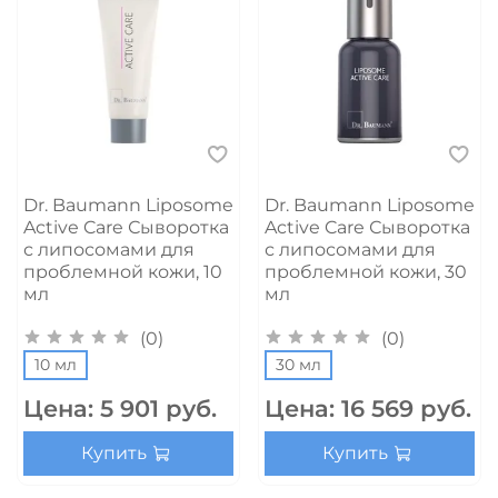
Dr. Baumann Liposome
Dr. Baumann Liposome
Active Care Сыворотка
Active Care Сыворотка
с липосомами для
с липосомами для
проблемной кожи, 10
проблемной кожи, 30
мл
мл
(0)
(0)
10 мл
30 мл
Цена:
5 901 руб.
Цена:
16 569 руб.
Купить
Купить