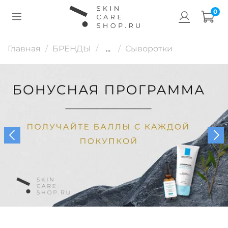
0
Главная
БРЕНДЫ
...
Сыворотки