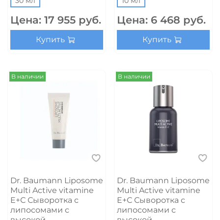
30 мл
10 мл
Цена:
17 955 руб.
Цена:
6 468 руб.
Купить
Купить
В наличии
В наличии
Dr. Baumann Liposome
Dr. Baumann Liposome
Multi Active vitamine
Multi Active vitamine
E+С Сыворотка с
E+С Сыворотка с
липосомами с
липосомами с
высокой
высокой