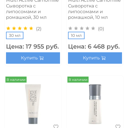
Multi Active Camomille
Multi Active Camomille
Сыворотка с
Сыворотка с
липосомами и
липосомами и
ромашкой, 30 мл
ромашкой, 10 мл
(2)
(0)
30 мл
10 мл
Цена:
17 955 руб.
Цена:
6 468 руб.
Купить
Купить
В наличии
В наличии