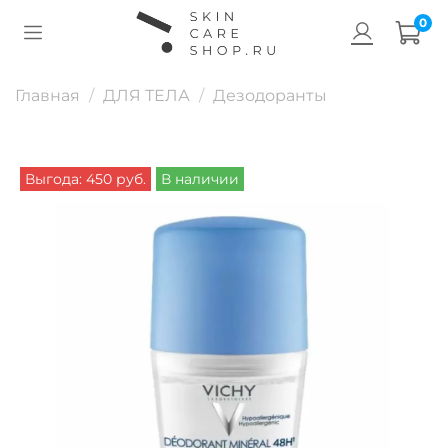
0
Главная
ДЛЯ ТЕЛА
Дезодоранты
Выгода: 450 руб.
В наличии