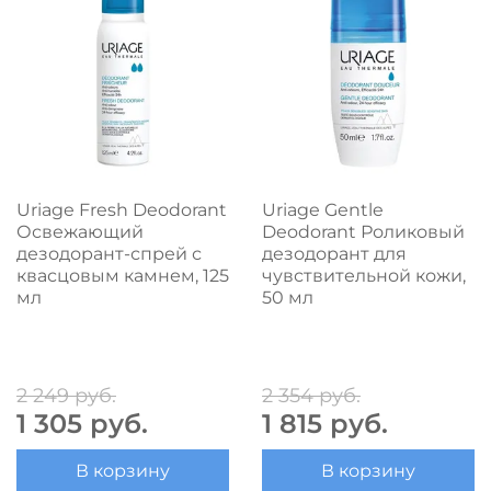
Uriage Fresh Deodorant
Uriage Gentle
Освежающий
Deodorant Роликовый
дезодорант-спрей с
дезодорант для
квасцовым камнем, 125
чувствительной кожи,
мл
50 мл
2 249 руб.
2 354 руб.
1 305 руб.
1 815 руб.
В корзину
В корзину