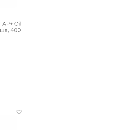
 AP+ Oil
ша, 400