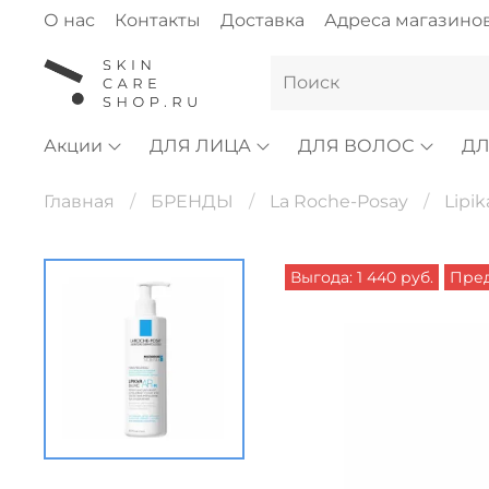
О нас
Контакты
Доставка
Адреса магазино
Акции
ДЛЯ ЛИЦА
ДЛЯ ВОЛОС
ДЛ
Главная
БРЕНДЫ
La Roche-Posay
Lipik
Выгода: 1 440 руб.
Пред