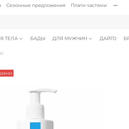
в
Сезонные предложения
Плати частями
Я ТЕЛА
БАДЫ
ДЛЯ МУЖЧИН
ДАЙГО
Б
ar
заказ