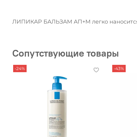
ЛИПИКАР БАЛЬЗАМ АП+М легко наносится, 
Сопутствующие товары
-24%
-43%