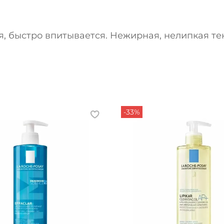
быстро впитывается. Нежирная, нелипкая тек
-33%