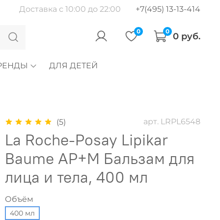
Доставка с 10:00 до 22:00
+7(495) 13-13-414
0
0
0 руб.
РЕНДЫ
ДЛЯ ДЕТЕЙ
арт.
LRPL6548
(5)
La Roche-Posay Lipikar
Baume AP+M Бальзам для
лица и тела, 400 мл
Объём
400 мл