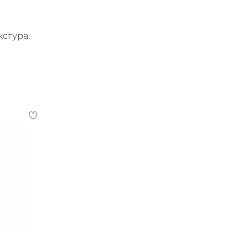
стура.