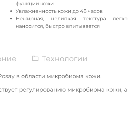
функции кожи
Увлажненность кожи до 48 часов
Нежирная, нелипкая текстура легко
наносится, быстро впитывается
ение
Технологии
Posay в области микробиома кожи.
бствует регулированию микробиома кожи, а