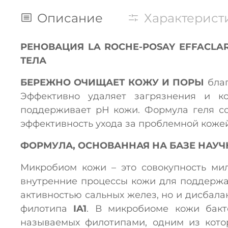
Описание
Характерист
РЕНОВАЦИЯ LA ROCHE-POSAY EFFAC
ТЕЛА
БЕРЕЖНО ОЧИЩАЕТ КОЖУ И ПОРЫ
бла
Эффективно удаляет загрязнения и ко
поддерживает рН кожи. Формула геля со
эффективность ухода за проблемной кожей
ФОРМУЛА, ОСНОВАННАЯ НА БАЗЕ НАУ
Микробиом кожи – это совокупность ми
внутренние процессы кожи для поддержа
активностью сальных желез, но и дисбала
филотипа
IA1
. В микробиоме кожи бакт
называемых филотипами, одним из котор