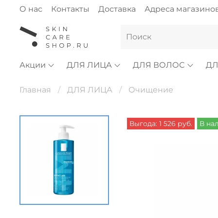
О нас
Контакты
Доставка
Адреса магазино
Акции
ДЛЯ ЛИЦА
ДЛЯ ВОЛОС
ДЛ
Главная
ДЛЯ ЛИЦА
Очищение
Выгода: 1 526 руб.
В на