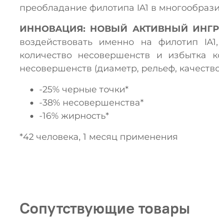
преобладание филотипа IA1 в многообрази
ИННОВАЦИЯ: НОВЫЙ АКТИВНЫЙ ИНГР
воздействовать именно на филотип I
количество несовершенств и избытка 
несовершенств (диаметр, рельеф, качеств
-25% черные точки*
-38% несовершенства*
-16% жирность*
*42 человека, 1 месяц применения
Сопутствующие товары