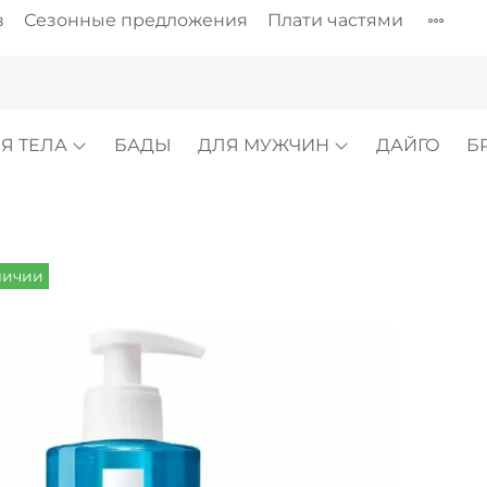
в
Сезонные предложения
Плати частями
Я ТЕЛА
БАДЫ
ДЛЯ МУЖЧИН
ДАЙГО
Б
личии