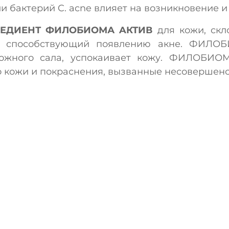
и бактерий C. acne влияет на возникновение и
ЕДИЕНТ ФИЛОБИОМА AКТИВ
для кожи, скл
A1, способствующий появлению акне. ФИЛО
кожного сала, успокаивает кожу. ФИЛОБИО
о кожи и покраснения, вызванные несовершенс