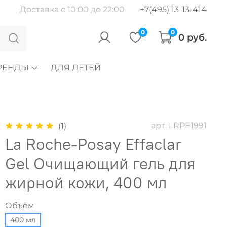
Доставка с 10:00 до 22:00
+7(495) 13-13-414
0
0
0 руб.
РЕНДЫ
ДЛЯ ДЕТЕЙ
арт.
LRPE1991
(1)
La Roche-Posay Effaclar
Gel Очищающий гель для
жирной кожи, 400 мл
Объём
400 мл