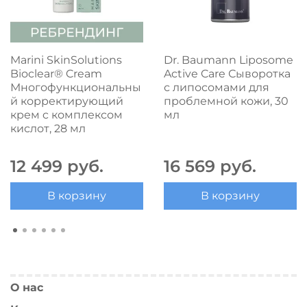
Marini SkinSolutions
Dr. Baumann Liposome
Bioclear® Cream
Active Care Сыворотка
Многофункциональны
с липосомами для
й корректирующий
проблемной кожи, 30
крем c комплексом
мл
кислот, 28 мл
12 499 руб.
16 569 руб.
В корзину
В корзину
О нас