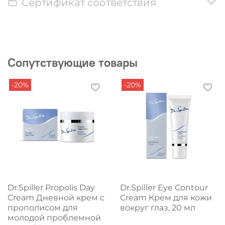
Сертификат соответствия
Сопутствующие товары
-20%
-20%
Dr.Spiller Propolis Day
Dr.Spiller Eye Contour
Cream Дневной крем с
Cream Крем для кожи
прополисом для
вокруг глаз, 20 мл
молодой проблемной