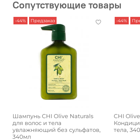
Сопутствующие товары
-44%
Предзаказ
-44%
Пре
Шампунь CHI Olive Naturals
CHI Olive
для волос и тела
Кондици
увлажняющий без сульфатов,
тела, 34
340мл