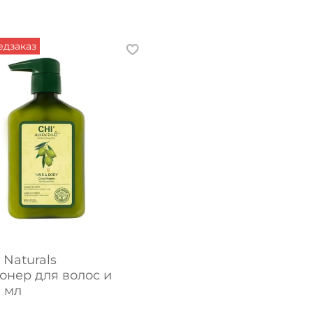
дзаказ
 Naturals
онер для волос и
0 мл