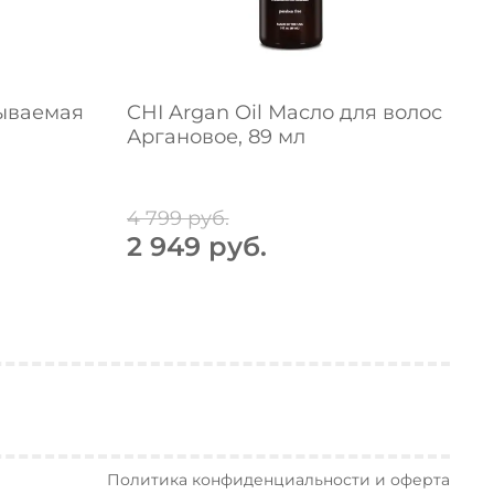
мываемая
CHI Argan Oil Масло для волос
C
Аргановое, 89 мл
O
М
4 799 руб.
1
2 949 руб.
Политика конфиденциальности и оферта