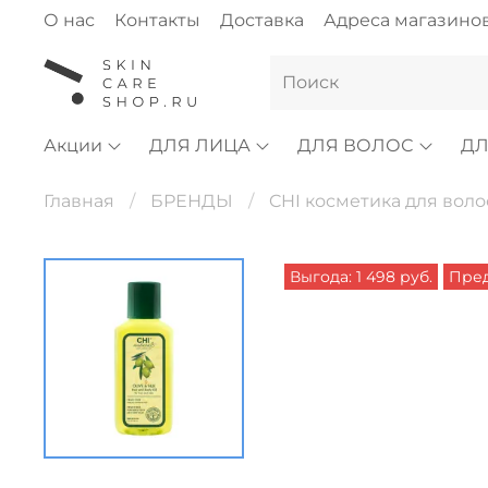
О нас
Контакты
Доставка
Адреса магазино
Акции
ДЛЯ ЛИЦА
ДЛЯ ВОЛОС
ДЛ
Главная
БРЕНДЫ
CHI косметика для воло
Выгода: 1 498 руб.
Пред