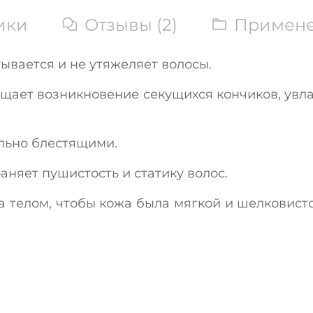
ики
Отзывы (2)
Примен
ывается и не утяжеляет волосы.
ащает возникновение секущихся кончиков, увла
льно блестящими.
раняет пушистость и статику волос.
 телом, чтобы кожа была мягкой и шелковисто