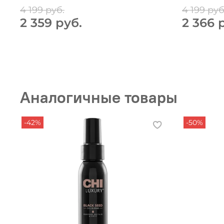
4 199 руб.
4 199 руб
2 359 руб.
2 366 
Аналогичные товары
-42%
-50%