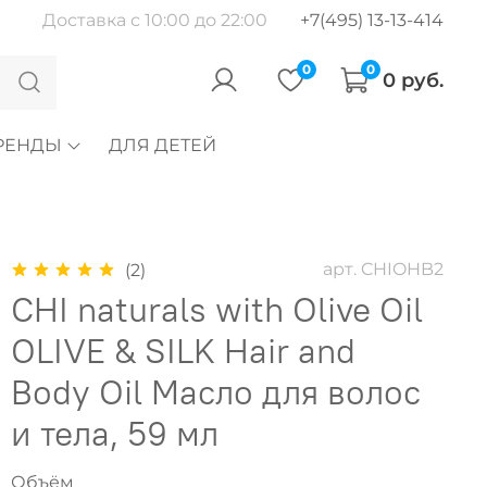
Доставка с 10:00 до 22:00
+7(495) 13-13-414
0
0
0 руб.
РЕНДЫ
ДЛЯ ДЕТЕЙ
арт.
CHIOHB2
(2)
CHI naturals with Olive Oil
OLIVE & SILK Hair and
Body Oil Масло для волос
и тела, 59 мл
Объём