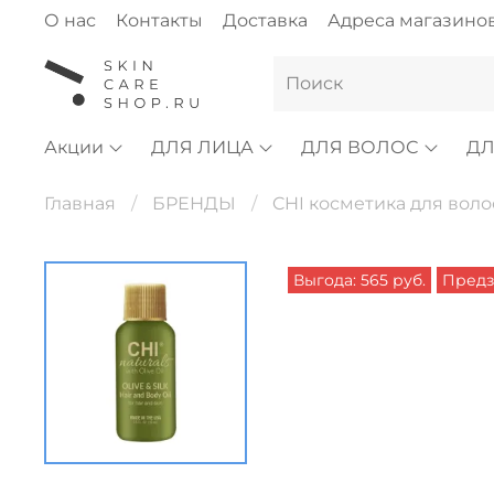
О нас
Контакты
Доставка
Адреса магазино
Акции
ДЛЯ ЛИЦА
ДЛЯ ВОЛОС
ДЛ
Главная
БРЕНДЫ
CHI косметика для воло
Выгода: 565 руб.
Предз