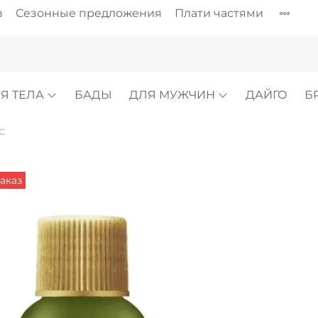
в
Сезонные предложения
Плати частями
Я ТЕЛА
БАДЫ
ДЛЯ МУЖЧИН
ДАЙГО
Б
с
аказ