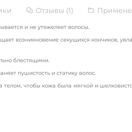
ики
Отзывы (1)
Примене
ывается и не утяжеляет волосы.
ащает возникновение секущихся кончиков, увла
льно блестящими.
раняет пушистость и статику волос.
 телом, чтобы кожа была мягкой и шелковисто