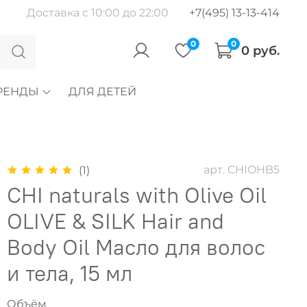
Доставка с 10:00 до 22:00
+7(495) 13-13-414
0
0
0 руб.
РЕНДЫ
ДЛЯ ДЕТЕЙ
арт.
CHIOHB5
(1)
CHI naturals with Olive Oil
OLIVE & SILK Hair and
Body Oil Масло для волос
и тела, 15 мл
Объём