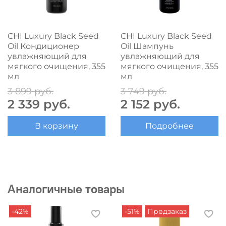
CHI Luxury Black Seed
CHI Luxury Black Seed
Oil Кондиционер
Oil Шампунь
увлажняющий для
увлажняющий для
мягкого очищения, 355
мягкого очищения, 355
мл
мл
3 899 руб.
3 749 руб.
2 339 руб.
2 152 руб.
В корзину
Подробнее
Аналогичные товары
-42%
-51%
Предзаказ