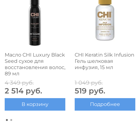
Масло CHI Luxury Black
CHI Keratin Silk Infusion
Seed сухое для
Гель шелковая
восстановления волос,
инфузия, 15 мл
89 мл
4 349 руб.
1 049 руб.
2 514 руб.
519 руб.
В корзину
Подробнее