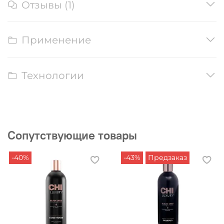
Отзывы (1)
Применение
Технологии
Сопутствующие товары
-40%
-43%
Предзаказ