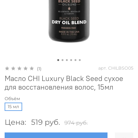
арт.
CHILBSO05
(1)
Масло CHI Luxury Black Seed сухое
для восстановления волос, 15мл
Объём
15 мл
Цена:
519 руб.
974 руб.