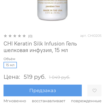
арт.
CHI0205
(0)
CHI Keratin Silk Infusion Гель
шелковая инфузия, 15 мл
Объём
15 мл
Цена:
519 руб.
1 049 руб.
Предзаказ
Мгновенно восстанавливает поврежденные