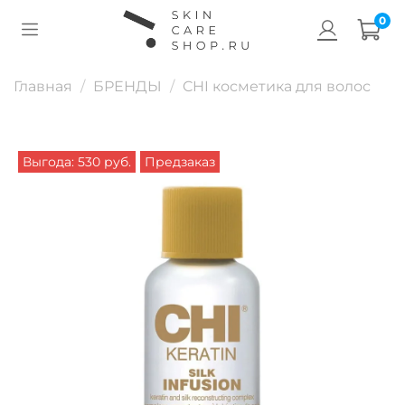
0
Главная
БРЕНДЫ
CHI косметика для волос
Выгода: 530 руб.
Предзаказ