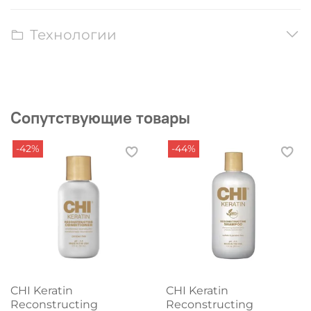
Технологии
Сопутствующие товары
-42%
-44%
CHI Keratin
CHI Keratin
Reconstructing
Reconstructing