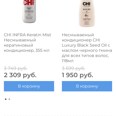
CHI INFRA Keratin Mist
Несмываемый
Несмываемый
кондиционер CHI
кератиновый
Luxury Black Seed Oil с
кондиционер, 355 мл
маслом черного тмина
для всех типов волос,
118мл
3 749 руб.
3 599 руб.
2 309 руб.
1 950 руб.
В корзину
В корзину