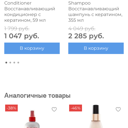
Conditioner
Shampoo
Восстанавливающий
Восстанавливающий
кондиционер с
шампунь с кератином,
кератином, 59 мл
355 мл
1 799 руб.
4 049 руб.
1 047 руб.
2 285 руб.
В корзину
В корзину
Аналогичные товары
-38%
-46%