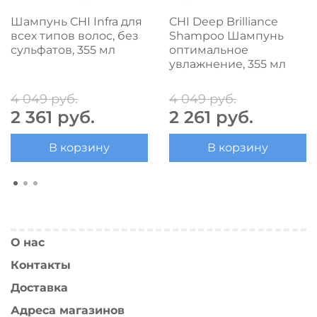
Шампунь CHI Infra для
CHI Deep Brilliance
всех типов волос, без
Shampoo Шампунь
сульфатов, 355 мл
оптимальное
увлажнение, 355 мл
4 049 руб.
4 049 руб.
2 361 руб.
2 261 руб.
В корзину
В корзину
О нас
Контакты
Доставка
Адреса магазинов