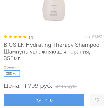
арт.
BS1634
(3)
BIOSILK Hydrating Therapy Shampoo
Шампунь увлажняющая терапия,
355мл
Объём
355 мл
Цена:
1 799 руб.
2 714 руб.
Купить