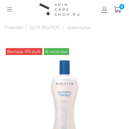
0
Главная
ДЛЯ ВОЛОС
Шампуни
Выгода: 915 руб.
В наличии