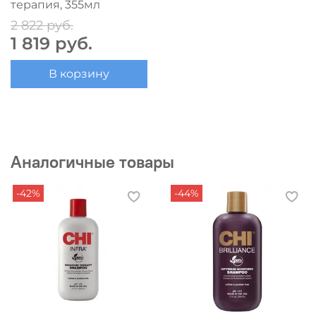
терапия, 355мл
2 822 руб.
1 819 руб.
В корзину
Аналогичные товары
-42%
-44%