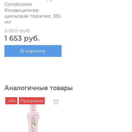
Conditioner
Кондиционер
шелковая терапия, 355
мл
2 822 руб.
1 653 руб.
В корзину
Аналогичные товары
-41%
Предзаказ