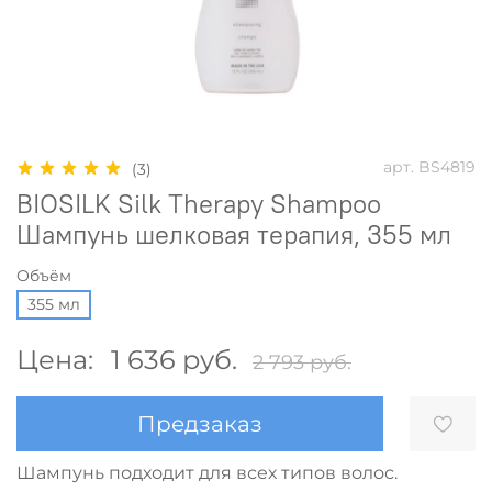
арт.
BS4819
(3)
BIOSILK Silk Therapy Shampoo
Шампунь шелковая терапия, 355 мл
Объём
355 мл
Цена:
1 636 руб.
2 793 руб.
Предзаказ
Шампунь подходит для всех типов волос.