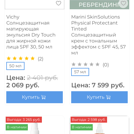
Vichy
Marini SkinSolutions
Солнцезащитная
Physical Protectant
матирующая
Tinted
эмульсия Dry Touch
Солнцезащитный
для жирной кожи
крем с тональным
лица SPF 30, 50 мл
эффектом с SPF 45, 57
мл
(2)
(0)
50 мл
57 мл
Цена:
2 401 руб.
2 069 руб.
Цена:
7 599 руб.
Купить
Купить
Выгода: 3 265 руб.
Выгода: 2 598 руб.
В наличии
В наличии