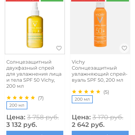
Солнцезащитный
Vichy
двухфазный спрей
Солнцезащитный
для увлажнения лица
увлажняющий спрей-
и тела SPF 50 Vichy,
вуаль SPF 50, 200 мл
200 мл
(5)
(7)
200 мл
200 мл
Цена:
3 758 руб.
Цена:
3 170 руб.
3 132 руб.
2 642 руб.