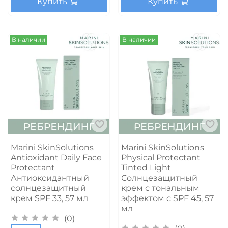
Купить
Купить
В наличии
В наличии
Marini SkinSolutions
Marini SkinSolutions
Antioxidant Daily Face
Physical Protectant
Protectant
Tinted Light
Антиоксидантный
Солнцезащитный
солнцезащитный
крем с тональным
крем SPF 33, 57 мл
эффектом с SPF 45, 57
мл
(0)