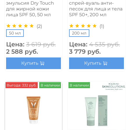
эмульсия Dry Touch
спрей-вуаль анти-
для жирной кожи
песок для лица и тела
лица SPF 50, 50 мл
SPF 50+, 200 мл
(2)
(1)
50 мл
200 мл
Цена:
3 619 руб.
Цена:
4 535 руб.
2 588 руб.
3 779 руб.
Купить
Купить
Выгода: 332 руб.
В наличии
В наличии