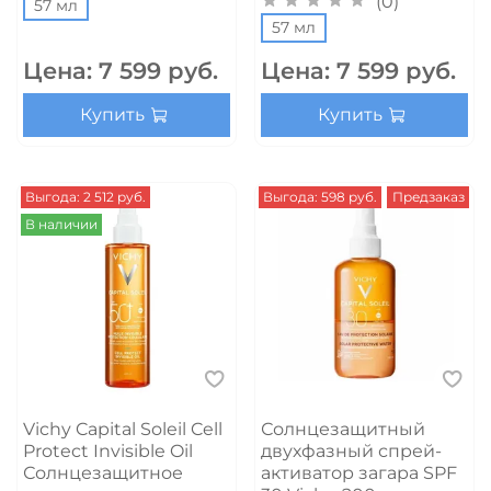
(0)
57 мл
57 мл
Цена:
7 599 руб.
Цена:
7 599 руб.
Купить
Купить
Выгода: 2 512 руб.
Выгода: 598 руб.
Предзаказ
В наличии
Vichy Capital Soleil Cell
Солнцезащитный
Protect Invisible Oil
двухфазный спрей-
Солнцезащитное
активатор загара SPF