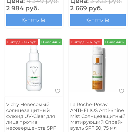
Цена:
4 349 руб.
Цена:
3 203 руб.
2 984 руб.
2 669 руб.
Купить
Купить
Выгода: 696 руб.
В наличии
Выгода: 267 руб.
В наличии
Vichy Невесомый
La Roche-Posay
солнцезащитный
ANTHELIOS Anti-Shine
флюид UV-Clear для
Mist Солнцезащитный
лица против
Матирующий Спрей-
несовершенств SPF
вуаль SPF 50, 75 мл