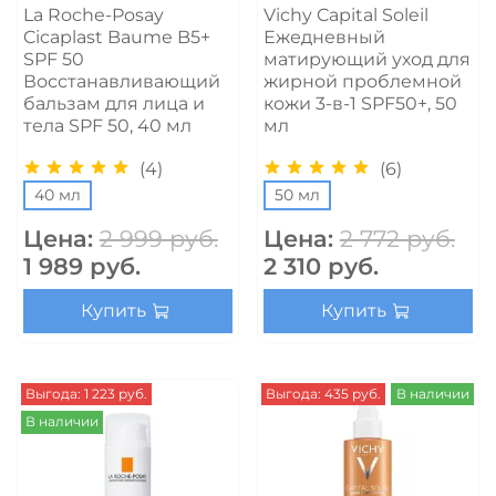
La Roche-Posay
Vichy Capital Soleil
Cicaplast Baume B5+
Ежедневный
SPF 50
матирующий уход для
Восстанавливающий
жирной проблемной
бальзам для лица и
кожи 3-в-1 SPF50+, 50
тела SPF 50, 40 мл
мл
(4)
(6)
40 мл
50 мл
Цена:
2 999 руб.
Цена:
2 772 руб.
1 989 руб.
2 310 руб.
Купить
Купить
Выгода: 1 223 руб.
Выгода: 435 руб.
В наличии
В наличии