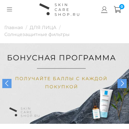
0
Главная
ДЛЯ ЛИЦА
Солнцезащитные фильтры