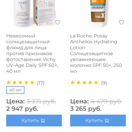
Невесомый
La Roche-Posay
солнцезащитный
Anthelios Hydrating
флюид для лица
Lotion
против признаков
Солнцезащитное
фотостарения Vichy
увлажняющее
UV-Age Daily SPF 50+,
молочко SPF 50+, 250
40 мл
мл
(17)
(9)
40 мл
Цена:
3 371 руб.
Цена:
4 479 руб.
2 947 руб.
3 265 руб.
Купить
Купить