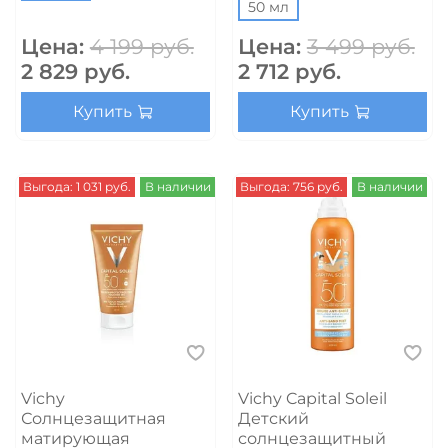
50 мл
Цена:
4 199 руб.
Цена:
3 499 руб.
2 829 руб.
2 712 руб.
Купить
Купить
Выгода: 1 031 руб.
В наличии
Выгода: 756 руб.
В наличии
Vichy
Vichy Capital Soleil
Солнцезащитная
Детский
матирующая
солнцезащитный