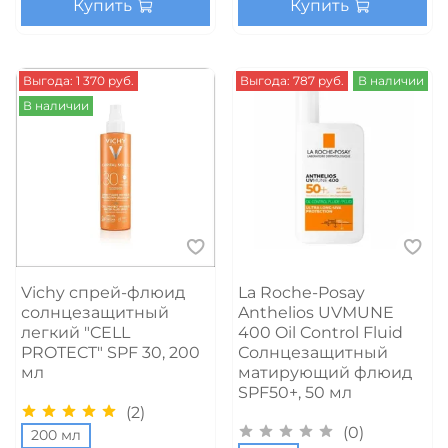
Купить
Купить
Выгода: 1 370 руб.
Выгода: 787 руб.
В наличии
В наличии
Vichy спрей-флюид
La Roche-Posay
солнцезащитный
Anthelios UVMUNE
легкий "CELL
400 Oil Control Fluid
PROTECT" SPF 30, 200
Солнцезащитный
мл
матирующий флюид
SPF50+, 50 мл
(2)
(0)
200 мл