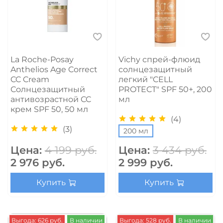
La Roche-Posay
Vichy спрей-флюид
Anthelios Age Correct
солнцезащитный
CC Cream
легкий "CELL
Солнцезащитный
PROTECT" SPF 50+, 200
антивозрастной CC
мл
крем SPF 50, 50 мл
(4)
(3)
200 мл
Цена:
4 199 руб.
Цена:
3 434 руб.
2 976 руб.
2 999 руб.
Купить
Купить
Выгода: 626 руб.
В наличии
Выгода: 528 руб.
В наличии