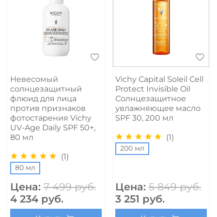
Невесомый
Vichy Capital Soleil Cell
солнцезащитный
Protect Invisible Oil
флюид для лица
Солнцезащитное
против признаков
увлажняющее масло
фотостарения Vichy
SPF 30, 200 мл
UV-Age Daily SPF 50+,
(1)
80 мл
200 мл
(1)
80 мл
Цена:
7 499 руб.
Цена:
5 849 руб.
4 234 руб.
3 251 руб.