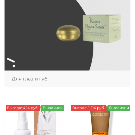
Для глаз и губ
Выгода: 424 руб.
В наличии
Выгода: 1 214 руб.
В наличии