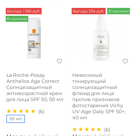
Выгода: 1 365 руб.
Выгода: 534 руб.
В наличии
В наличии
La Roche-Posay
Невесомый
Anthelios Age Correct
тонирующий
Солнцезащитный
солнцезащитный
антивозрастной крем
флюид для лица
для лица SPF 50, 50 мл
против признаков
фотостарения Vichy
(6)
UV-Age Daily SPF 50+,
40 мл
50 мл
(6)