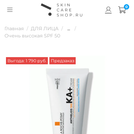
0
Главная
ДЛЯ ЛИЦА
...
Очень высокая SPF 50
Выгода: 1 790 руб.
Предзаказ