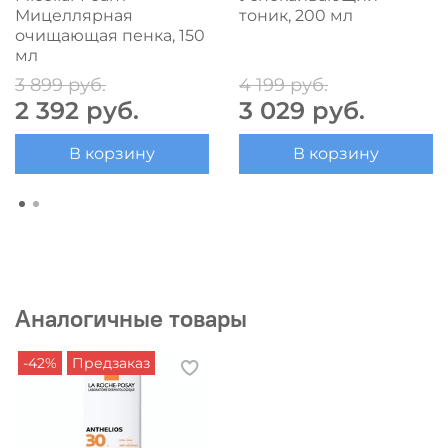
Мицеллярная
тоник, 200 мл
очищающая пенка, 150
мл
3 899 руб.
4 199 руб.
2 392 руб.
3 029 руб.
В корзину
В корзину
Аналогичные товары
-42%
Предзаказ