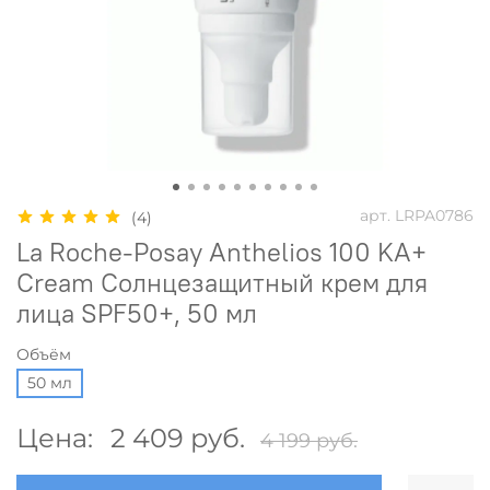
арт.
LRPA0786
(4)
La Roche-Posay Anthelios 100 KA+
Cream Солнцезащитный крем для
лица SPF50+, 50 мл
Объём
50 мл
Цена:
2 409 руб.
4 199 руб.