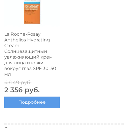
La Roche-Posay
Anthelios Hydrating
Cream
Солнцезащитный
увлажняющий крем
для лица и кожи
вокруг глаз SPF 30, 50
мл
4 049 руб.
2 356 руб.
Подробнее