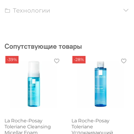
Технологии
Сопутствующие товары
-39%
-28%
La Roche-Posay
La Roche-Posay
Toleriane Cleansing
Toleriane
Micellar Foam
Успокаивающий