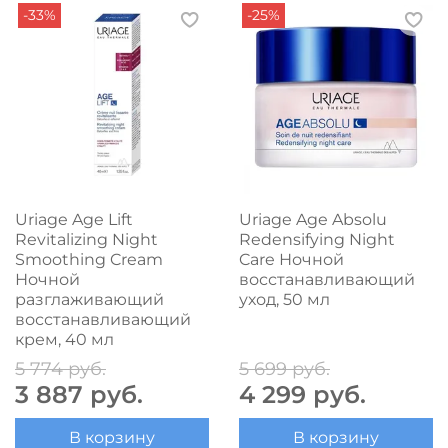
-33%
-25%
Uriage Age Lift
Uriage Age Absolu
Revitalizing Night
Redensifying Night
Smoothing Cream
Care Ночной
Ночной
восстанавливающий
разглаживающий
уход, 50 мл
восстанавливающий
крем, 40 мл
5 774 руб.
5 699 руб.
3 887 руб.
4 299 руб.
В корзину
В корзину