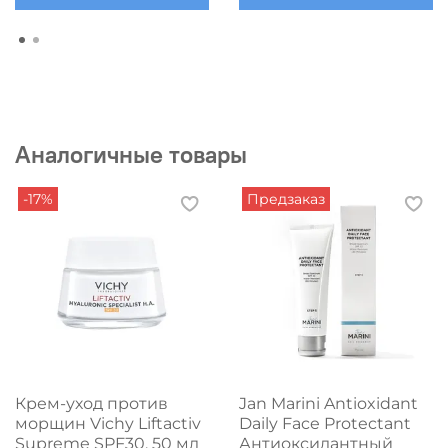
Аналогичные товары
-17%
Предзаказ
Крем-уход против
Jan Marini Antioxidant
морщин Vichy Liftactiv
Daily Face Protectant
Supreme SPF30, 50 мл
Антиоксидантный