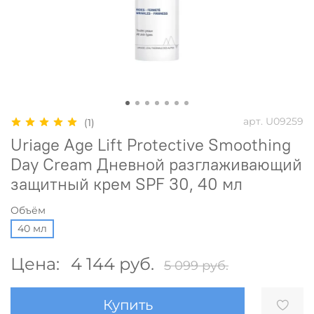
арт.
U09259
(1)
Uriage Age Lift Protective Smoothing
Day Cream Дневной разглаживающий
защитный крем SPF 30, 40 мл
Объём
40 мл
Цена:
4 144 руб.
5 099 руб.
Купить