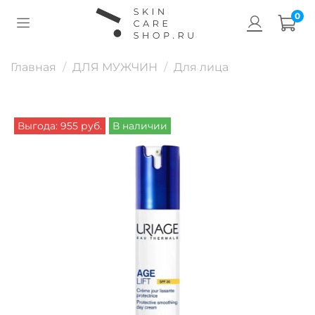
0
Главная
ДЛЯ МУЖЧИН
Для лица
Выгода: 955 руб.
В наличии