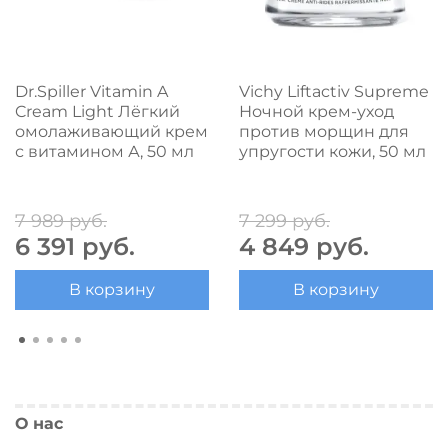
Dr.Spiller Vitamin A
Vichy Liftactiv Supreme
Cream Light Лёгкий
Ночной крем-уход
омолаживающий крем
против морщин для
с витамином А, 50 мл
упругости кожи, 50 мл
7 989 руб.
7 299 руб.
6 391 руб.
4 849 руб.
В корзину
В корзину
О нас