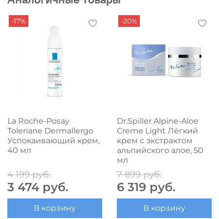
-17%
-20%
La Roche-Posay
Dr.Spiller Alpine-Aloe
Toleriane Dermallergo
Creme Light Лёгкий
Успокаивающий крем,
крем с экстрактом
40 мл
альпийского алое, 50
мл
4 199 руб.
7 899 руб.
3 474 руб.
6 319 руб.
В корзину
В корзину