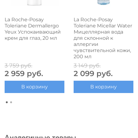
La Roche-Posay
La Roche-Posay
Toleriane Dermallergo
Toleriane Micellar Water
Yeux Успокаивающий
Мицеллярная вода
крем для глаз, 20 мл
для склонной к
аллергии
чувствительной кожи,
200 мл
3 759 руб.
3 149 руб.
2 959 руб.
2 099 руб.
В корзину
В корзину
Аналогичные товары