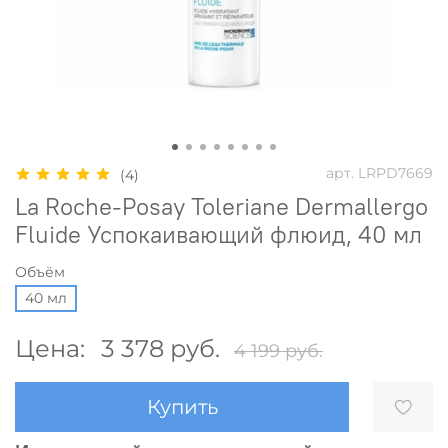
арт.
LRPD7669
(4)
La Roche-Posay Toleriane Dermallergo
Fluide Успокаивающий флюид, 40 мл
Объём
40 мл
Цена:
3 378 руб.
4 199 руб.
Купить