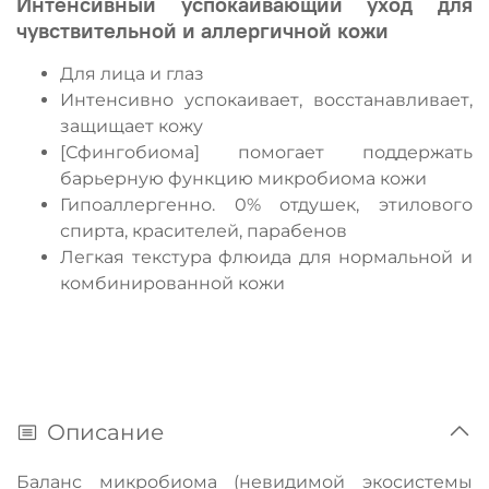
Интенсивный успокаивающий уход для
чувствительной и аллергичной кожи
Для лица и глаз
Интенсивно успокаивает, восстанавливает,
защищает кожу
[Сфингобиома] помогает поддержать
барьерную функцию микробиома кожи
Гипоаллергенно. 0% отдушек, этилового
спирта, красителей, парабенов
Легкая текстура флюида для нормальной и
комбинированной кожи
Описание
Баланс микробиома (невидимой экосистемы