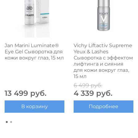
Jan Marini Luminate®
Vichy Liftactiv Supreme
Eye Gel Сыворотка для
Yeux & Lashes
кожи вокруг глаз, 15 мл
Сыворотка с эффектом
лифтинга и сияния
для кожи вокруг глаз,
15 мл
6 499 руб.
13 499 руб.
4 339 руб.
В корзину
Подробнее