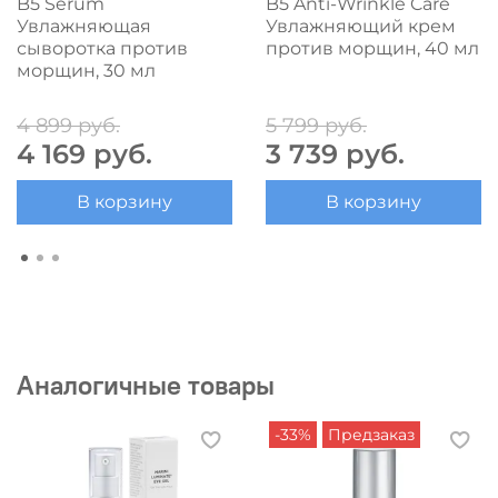
B5 Serum
B5 Anti-Wrinkle Care
Увлажняющая
Увлажняющий крем
сыворотка против
против морщин, 40 мл
морщин, 30 мл
4 899 руб.
5 799 руб.
4 169 руб.
3 739 руб.
В корзину
В корзину
Аналогичные товары
-33%
Предзаказ