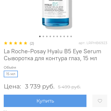
арт.
LRPHB6923
(2)
La Roche-Posay Hyalu B5 Eye Serum
Cыворотка для контура глаз, 15 мл
Объём
15 мл
Цена:
3 739 руб.
5 499 руб.
Купить