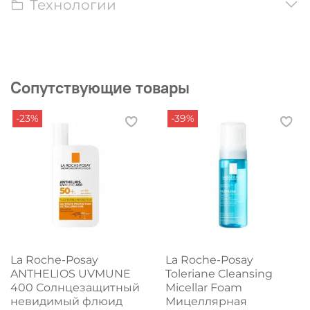
Технологии
Сопутствующие товары
-23%
-39%
La Roche-Posay
La Roche-Posay
ANTHELIOS UVMUNE
Toleriane Cleansing
400 Солнцезащитный
Micellar Foam
невидимый флюид
Мицеллярная