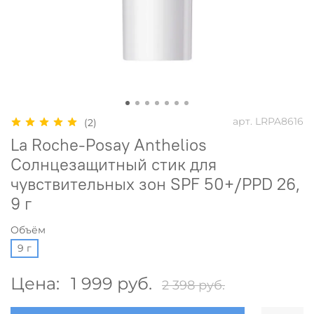
арт.
LRPA8616
(2)
La Roche-Posay Anthelios
Солнцезащитный стик для
чувствительных зон SPF 50+/PPD 26,
9 г
Объём
9 г
Цена:
1 999 руб.
2 398 руб.