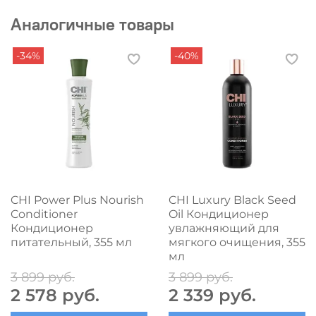
Аналогичные товары
-34%
-40%
CHI Power Plus Nourish
CHI Luxury Black Seed
Conditioner
Oil Кондиционер
Кондиционер
увлажняющий для
питательный, 355 мл
мягкого очищения, 355
мл
3 899 руб.
3 899 руб.
2 578 руб.
2 339 руб.