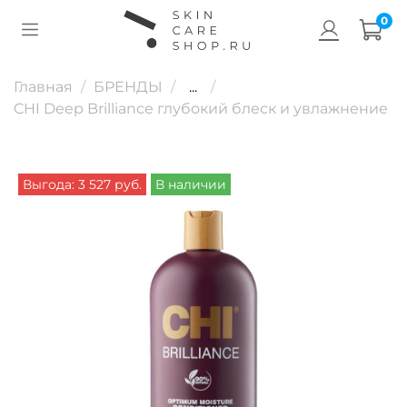
0
Главная
БРЕНДЫ
...
CHI Deep Brilliance глубокий блеск и увлажнение
Выгода: 3 527 руб.
В наличии