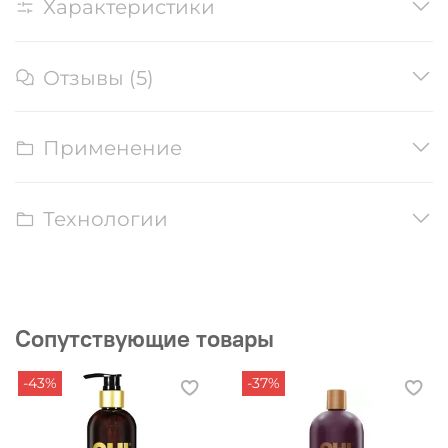
Характеристики
Отзывы (5)
Применение
Технологии
Сопутствующие товары
-43%
-37%