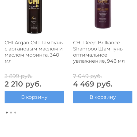
CHI Argan Oil Шампунь
CHI Deep Brilliance
с аргановым маслом и
Shampoo Шампунь
маслом моринга, 340
оптимальное
мл
увлажнение, 946 мл
3 899 руб.
7 049 руб.
2 210 руб.
4 469 руб.
В корзину
В корзину