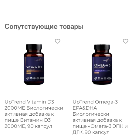
Сопутствующие товары
UpTrend Vitamin D3
UpTrend Omega-3
2000МЕ Биологически
EPA&DHA
активная добавка к
Биологически
пище Витамин D3
активная добавка к
2000МЕ, 90 капсул
пище «Омега-3 ЭПК и
ДГК, 90 капсул