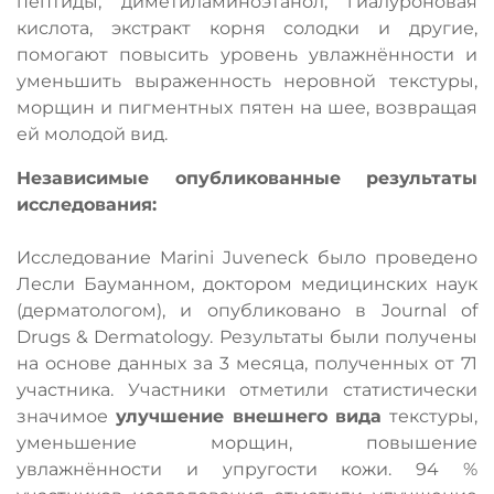
пептиды, диметиламиноэтанол, гиалуроновая
кислота, экстракт корня солодки и другие,
помогают повысить уровень увлажнённости и
уменьшить выраженность неровной текстуры,
морщин и пигментных пятен на шее, возвращая
ей молодой вид.
Независимые опубликованные результаты
исследования:
Исследование Marini Juveneck было проведено
Лесли Бауманном, доктором медицинских наук
(дерматологом), и опубликовано в Journal of
Drugs & Dermatology. Результаты были получены
на основе данных за 3 месяца, полученных от 71
участника. Участники отметили статистически
значимое
улучшение внешнего вида
текстуры,
уменьшение морщин, повышение
увлажнённости и упругости кожи. 94 %