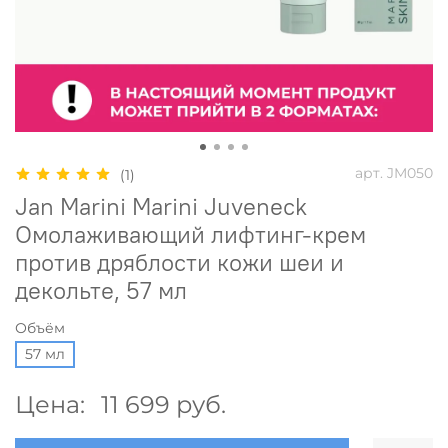
арт.
JM050
(1)
Jan Marini Marini Juveneck
Омолаживающий лифтинг-крем
против дряблости кожи шеи и
декольте, 57 мл
Объём
57 мл
Цена:
11 699 руб.