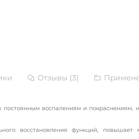
ики
Отзывы (3)
Примен
к постоянным воспалениям и покраснениям, 
льного восстановления функций, повышает 