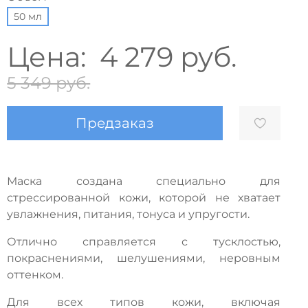
50 мл
Цена:
4 279 руб.
5 349 руб.
Предзаказ
Маска создана специально для
стрессированной кожи, которой не хватает
увлажнения, питания, тонуса и упругости.
Отлично справляется с тусклостью,
покраснениями, шелушениями, неровным
оттенком.
Для всех типов кожи, включая