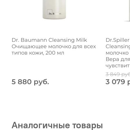
Dr. Baumann Cleansing Milk
Dr.Spille
Очищающее молочко для всех
Cleansi
типов кожи, 200 мл
молочко 
Вера для
чувствит
3 849 руб
5 880 руб.
3 079 
Аналогичные товары