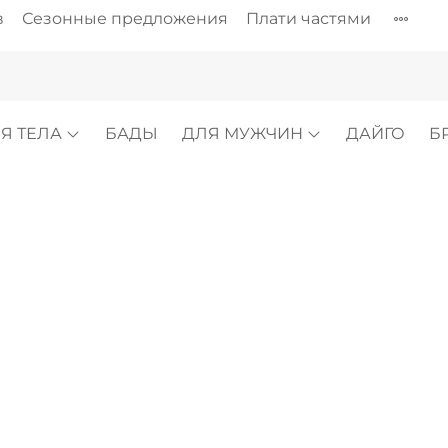
в
Сезонные предложения
Плати частями
Я ТЕЛА
БАДЫ
ДЛЯ МУЖЧИН
ДАЙГО
Б