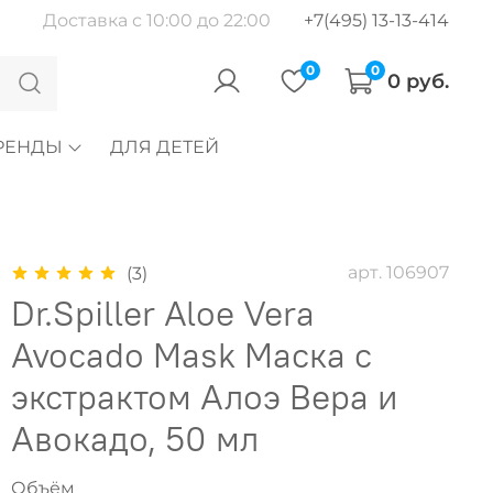
Доставка с 10:00 до 22:00
+7(495) 13-13-414
0
0
0 руб.
РЕНДЫ
ДЛЯ ДЕТЕЙ
арт.
106907
(3)
Dr.Spiller Aloe Vera
Avocado Mask Маска с
экстрактом Алоэ Вера и
Авокадо, 50 мл
Объём