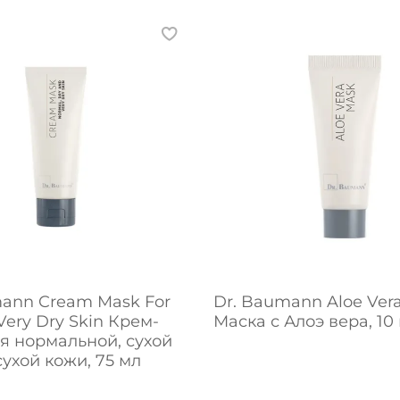
mann Cream Mask For
Dr. Baumann Aloe Ver
Very Dry Skin Крем-
Маска с Алоэ вера, 10
я нормальной, сухой
сухой кожи, 75 мл