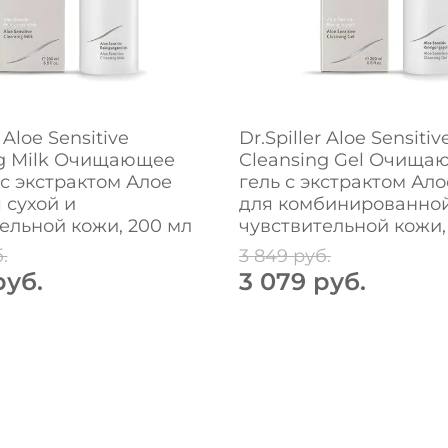
r Aloe Sensitive
Dr.Spiller Aloe Sensitiv
ng Milk Очищающее
Cleansing Gel Очища
с экстрактом Алое
гель с экстрактом Ал
 сухой и
для комбинированной
ельной кожи, 200 мл
чувствительной кожи,
.
3 849 руб.
руб.
3 079 руб.