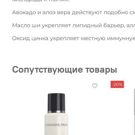
Авокадо и алоэ вера действуют подобно с
Масло ши укрепляет липидный барьер, ал
Оксид цинка укрепляет местную иммунную
Сопутствующие товары
-20%