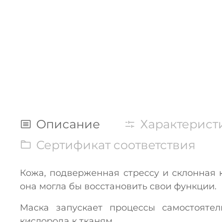
Описание
Характерист
Сертификат соответствия
Кожа, подверженная стрессу и склонная 
она могла бы восстановить свои функции.
Маска запускает процессы самостояте
кислорода к тканям.