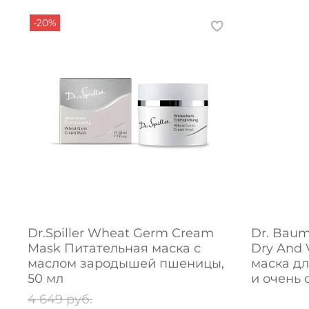
-20%
Dr.Spiller Wheat Germ Cream
Dr. Bau
Mask Питательная маска с
Dry And 
маслом зародышей пшеницы,
маска дл
50 мл
и очень 
4 649 руб.