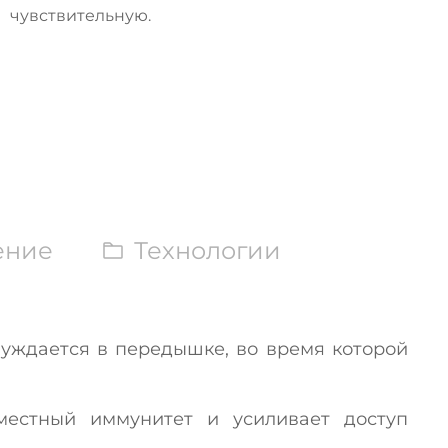
чувствительную.
ение
Технологии
нуждается в передышке, во время которой
местный иммунитет и усиливает доступ