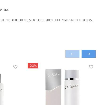
изм.
спокаивают, увлажняют и смягчают кожу.
-20%