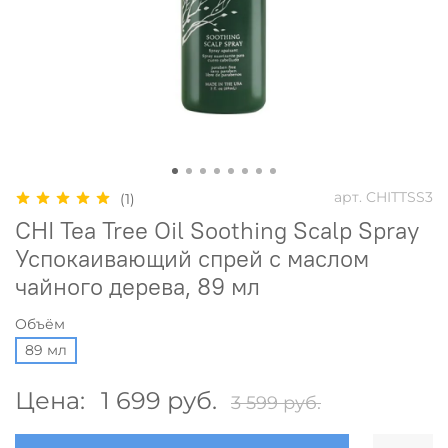
арт.
CHITTSS3
(1)
CHI Tea Tree Oil Soothing Scalp Spray
Успокаивающий спрей с маслом
чайного дерева, 89 мл
Объём
89 мл
Цена:
1 699 руб.
3 599 руб.