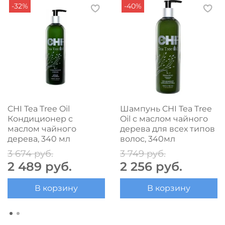
-32%
-40%
CHI Tea Tree Oil
Шампунь CHI Tea Tree
Кондиционер с
Oil с маслом чайного
маслом чайного
дерева для всех типов
дерева, 340 мл
волос, 340мл
3 674 руб.
3 749 руб.
2 489 руб.
2 256 руб.
В корзину
В корзину