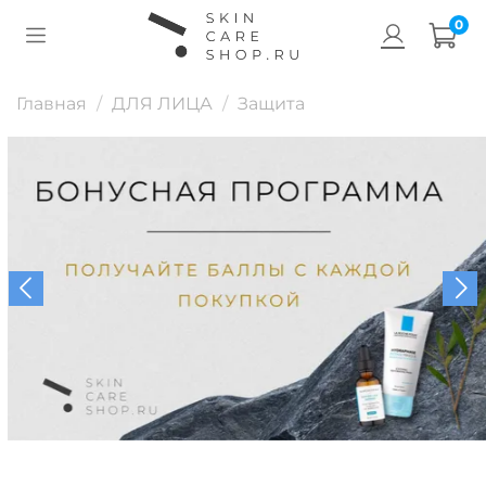
0
Главная
ДЛЯ ЛИЦА
Защита