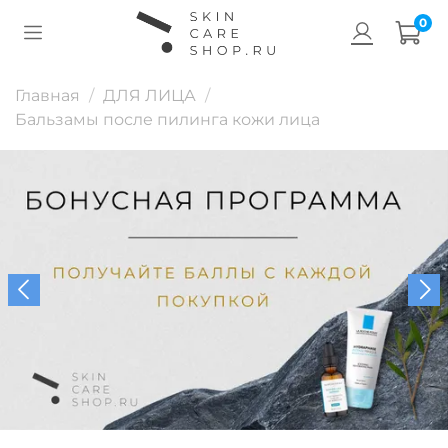
0
Главная
ДЛЯ ЛИЦА
Бальзамы после пилинга кожи лица