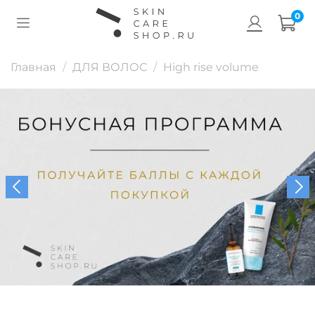
0
Главная
ДЛЯ ВОЛОС
High rise volume